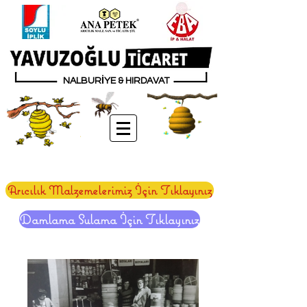
NALBURİYE & HIRDAVAT
Arıcılık Malzemelerimiz İçin Tıklayınız
Damlama Sulama İçin Tıklayınız